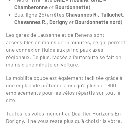
Chamberonne
et
Bourdonnette
)
Bus, ligne 25 (arrêtes
Chavannes R., Talluchet
,
Chavannes R., Dorigny
et
Bourdonnette nord
)
Les gares de Lausanne et de Renens sont
accessibles en moins de 15 minutes, ce qui permet
une connexion fluide aux principaux axes
régionaux. De plus, l’accès à l’autoroute se fait en
moins d’une minute en voiture.
La mobilité douce est également facilitée grâce à
une esplanade piétonne ainsi qu’à plus de 1’800
emplacements pour les vélos répartis sur tout le
site.
Toutes les voies mènent au Quartier Horizons En
Dorigny. Il ne vous reste plus qu’à choisir la vôtre.