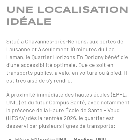
UNE LOCALISATION
IDÉALE
Situé à Chavannes-près-Renens, aux portes de
Lausanne et à seulement 10 minutes du Lac
Léman, le Quartier Horizons En Dorigny bénéficie
d’une accessibilité optimale. Que ce soit en
transports publics, à vélo, en voiture ou à pied, il
est très aisé de s’y rendre.
À proximité immédiate des hautes écoles (EPFL,
UNIL) et du futur Campus Santé, avec notamment
la présence de la Haute École de Santé – Vaud
(HESAV) dès la rentrée 2026, le quartier est
desservi par plusieurs lignes de transports:
Métro M1 (arrêts
UNIL – Mouline
,
UNIL –