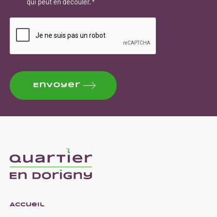
qui peut en découler.
*
CAPTCHA
Envoyer
Accueil