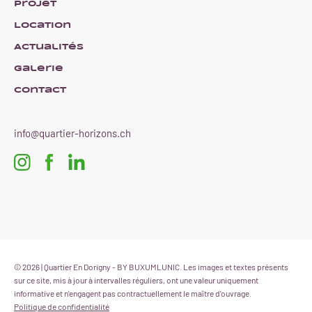
Projet
Location
Actualités
Galerie
Contact
info@quartier-horizons.ch
© 2026 | Quartier En Dorigny - BY BUXUMLUNIC. Les images et textes présents
sur ce site, mis à jour à intervalles réguliers, ont une valeur uniquement
informative et n'engagent pas contractuellement le maître d'ouvrage.
Politique de confidentialité