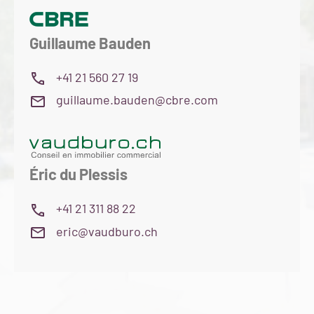
Guillaume Bauden
+41 21 560 27 19
guillaume.bauden@cbre.com
Éric du Plessis
+41 21 311 88 22
eric@vaudburo.ch