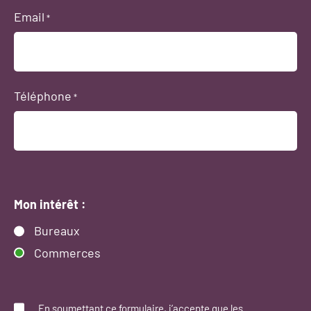
Email
*
Téléphone
*
Mon intérêt :
Bureaux
Commerces
Consent
*
En soumettant ce formulaire, j’accepte que les