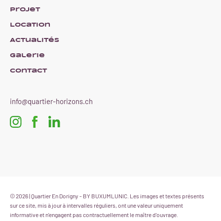
Projet
Location
Actualités
Galerie
Contact
info@quartier-horizons.ch
© 2026 | Quartier En Dorigny - BY BUXUMLUNIC. Les images et textes présents
sur ce site, mis à jour à intervalles réguliers, ont une valeur uniquement
informative et n'engagent pas contractuellement le maître d'ouvrage.