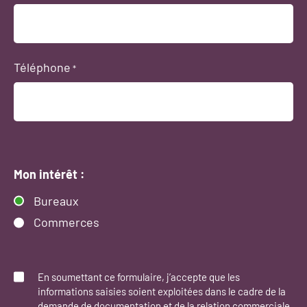
Téléphone
*
Mon intérêt :
Bureaux
Commerces
Consent
*
En soumettant ce formulaire, j’accepte que les
informations saisies soient exploitées dans le cadre de la
demande de documentation et de la relation commerciale