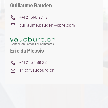
Guillaume Bauden
+41 21 560 27 19
guillaume.bauden@cbre.com
Éric du Plessis
+41 21 311 88 22
eric@vaudburo.ch