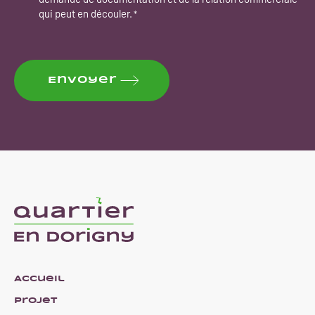
qui peut en découler.
*
CAPTCHA
Envoyer
Accueil
Projet