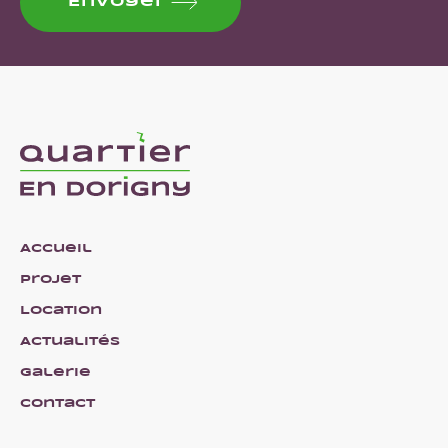
Envoyer
Accueil
Projet
Location
Actualités
Galerie
Contact