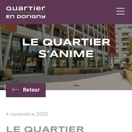
Ouvr
LE QUARTIER
S’ANIME
Retour
4 novembre 2025
LE QUARTIER